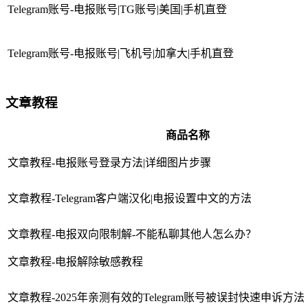
Telegram账号-电报账号|TG账号|美国|手机直登
Telegram账号-电报账号|飞机号|加拿大|手机直登
文章教程
商品名称
文章教程-电报账号登录方法|详细图片步骤
文章教程-Telegram客户端汉化|电报设置中文的方法
文章教程-电报双向限制解-不能私聊其他人怎么办？
文章教程-电报解除敏感教程
文章教程-2025年亲测有效的Telegram账号被误封快速申诉方法