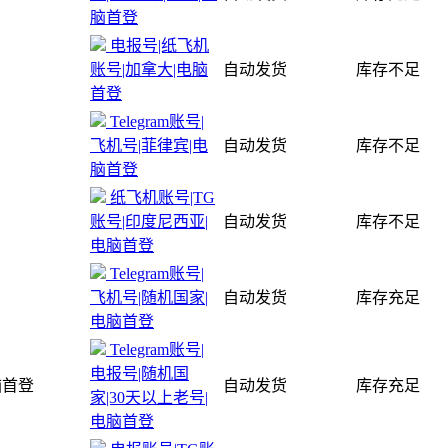
脑首登
电报号|纸飞机
账号|加拿大|电脑
自动发货
库存不足
首登
Telegram账号|
飞机号|菲律宾|电
自动发货
库存不足
脑首登
纸飞机账号|TG
账号|印度尼西亚|
自动发货
库存不足
电脑首登
Telegram账号|
飞机号|随机国家|
自动发货
库存充足
电脑首登
Telegram账号|
电报号|随机国
电脑首登
自动发货
库存充足
家|30天以上老号|
电脑首登